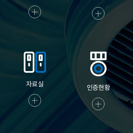
자료실
인증현황